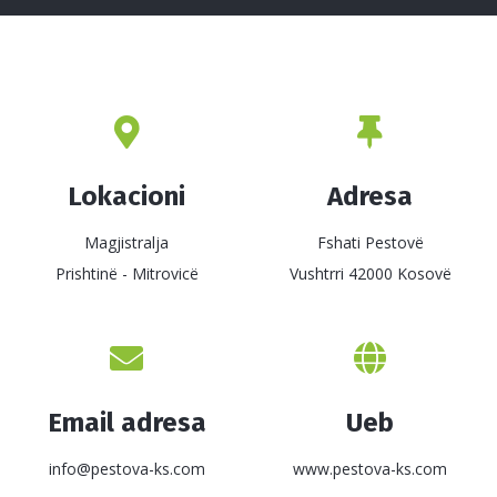
Lokacioni
Adresa
Magjistralja
Fshati Pestovë
Prishtinë - Mitrovicë
Vushtrri 42000 Kosovë
Email adresa
Ueb
info@pestova-ks.com
www.pestova-ks.com